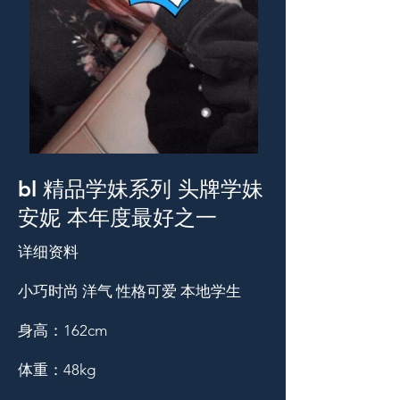
bl 精品学妹系列 头牌学妹
安妮 本年度最好之一
详细资料
小巧时尚 洋气 性格可爱 本地学生
身高：162cm
体重：48kg