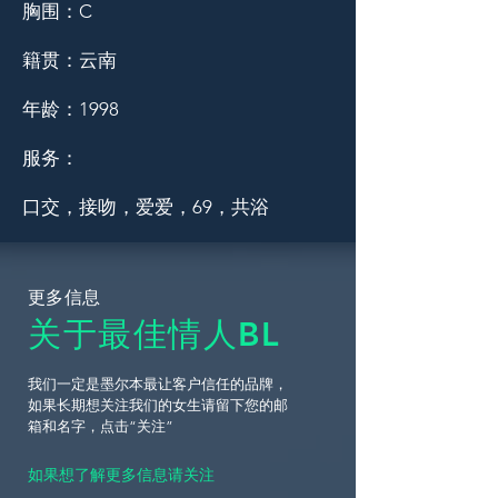
胸围：C
籍贯：云南
年龄：1998
服务：
口交，接吻，爱爱，69，共浴
更多信息
关于最佳情人BL
​我们一定是墨尔本最让客户信任的品牌，
如果长期想关注我们的女生请留下您的邮
箱和名字，点击“关注”
如果想了解更多信息请关注