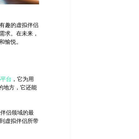
更有趣的虚拟伴侣
的需求。在未来，
6平台
，它为用
的地方，它还能
拟伴侣领域的最
到虚拟伴侣所带