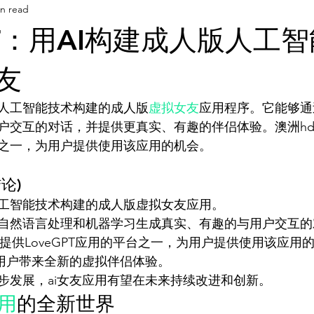
in read
AI 工具
AI 工具
灵感库
AI 工具
AI 新闻
PT：用AI构建成人版人工
AI 艺术馆
教程
灵感库
AI 新闻
AI 艺术馆
友
使用人工智能技术构建的成人版
虚拟女友
应用程序。它能够通
户交互的对话，并提供更真实、有趣的伴侣体验。澳洲hd
论)
用人工智能技术构建的成人版虚拟女友应用。
自然语言处理和机器学习生成真实、有趣的与用户交互的
是提供LoveGPT应用的平台之一，为用户提供使用该应用
为用户带来全新的虚拟伴侣体验。
步发展，ai女友应用有望在未来持续改进和创新。
应用
的全新世界