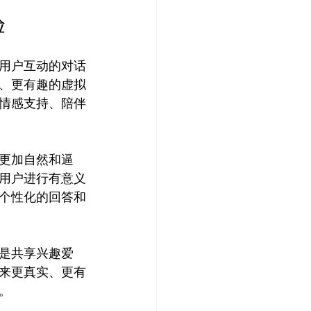
验
与用户互动的对话
、更有趣的虚拟
是情感支持、陪伴
动更加自然和逼
与用户进行有意义
个性化的回答和
还是共享兴趣爱
带来更真实、更有

