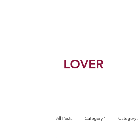
BEST
LOVER
All Posts
Category 1
Category 