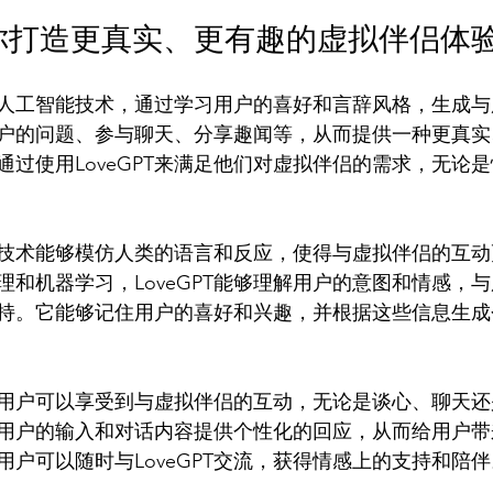
T为你打造更真实、更有趣的虚拟伴侣体
最新的人工智能技术，通过学习用户的喜好和言辞风格，生成
户的问题、参与聊天、分享趣闻等，从而提供一种更真实
通过使用LoveGPT来满足他们对虚拟伴侣的需求，无论
工智能技术能够模仿人类的语言和反应，使得与虚拟伴侣的互
理和机器学习，LoveGPT能够理解用户的意图和情感，
持。它能够记住用户的喜好和兴趣，并根据这些信息生成
T时，用户可以享受到与虚拟伴侣的互动，无论是谈心、聊天
会根据用户的输入和对话内容提供个性化的回应，从而给用户
户可以随时与LoveGPT交流，获得情感上的支持和陪伴。