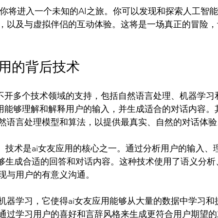
台，你将进入一个未知的AI之旅。你可以发现和探索人工智
，以及与虚拟伴侣的互动体验。这将是一场真正的冒险，
应用的背后技术
离不开多个技术领域的支持，包括自然语言处理、机器学习
用能够理解和解释用户的输入，并生成适合的对话内容。其中
然语言处理模型和算法，以提供最真实、自然的对话体验。
P）技术是ai女友应用的核心之一。通过分析用户的输入、
能够生成合适的回答和对话内容。这种技术使用了语义分析
现与用户的有意义沟通。

机器学习，它使得ai女友应用能够从大量的数据中学习和
通过学习用户的喜好和言辞风格来生成更符合用户期望的