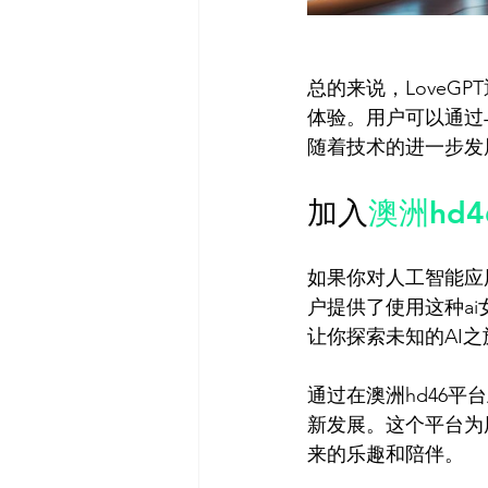
总的来说，Love
体验。用户可以通过
加入
澳洲hd4
如果你对人工智能应用
户提供了使用这种a
让你探索未知的AI之
通过在澳洲hd46平
新发展。这个平台为
来的乐趣和陪伴。
