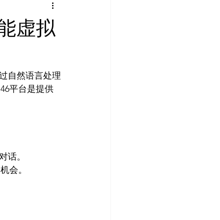
AI 艺术馆
教程
智能虚拟
教程
灵感库
过自然语言处理
46平台是提供
对话。
的机会。