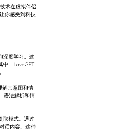
能技术在虚拟伴侣
让你感受到科技
和深度学习。这
，LoveGPT


理解其意图和情
、语法解析和情
提取模式。通过
对话内容。这种