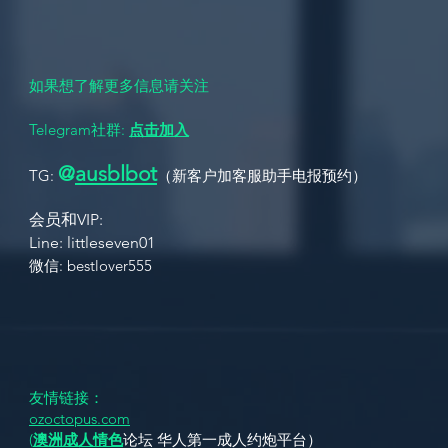
们的女生请留下您的邮箱和名字，点击“关注”
如果想了解更多信息请关注
Telegram社群:
点击加入
@
ausbl
bot
TG:
（新客户加客服助手电报
预约
）
会员和VIP:
L
ine: littleseven01 ​
​​微信: bestlover555
友情链接：
ozoctopus.com
(
澳洲成人情色
论坛 华人第一成人约炮平台）