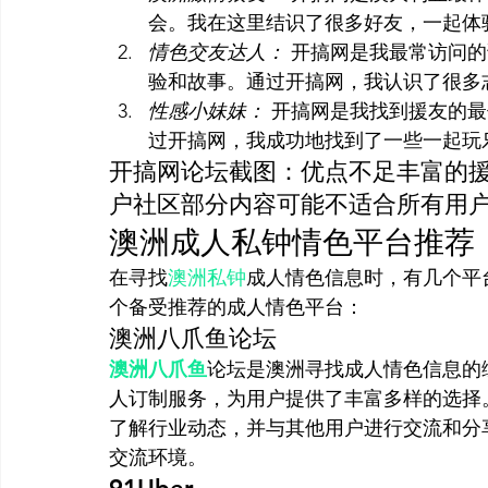
会。我在这里结识了很多好友，一起体
情色交友达人：
 开搞网是我最常访问
验和故事。通过开搞网，我认识了很多
性感小妹妹：
 开搞网是我找到援友的
过开搞网，我成功地找到了一些一起玩
开搞网论坛截图：优点不足丰富的
户社区部分内容可能不适合所有用
澳洲成人私钟情色平台推荐
在寻找
澳洲私钟
成人情色信息时，有几个平
个备受推荐的成人情色平台：
澳洲八爪鱼论坛
澳洲八爪鱼
论坛是澳洲寻找成人情色信息的
人订制服务，为用户提供了丰富多样的选择
了解行业动态，并与其他用户进行交流和分
交流环境。