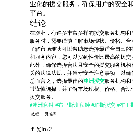
业化的援交服务，确保用户的安全
平台。
结论
在澳洲，有许多丰富多样的援交服务机构和
服务时，需要谨慎了解市场现状、价格、合
了解市场现状可以帮助您选择最适合自己的
和服务内容，您可以找到性价比最高的援交
此外，确保选择合法且安全的援交服务机构
关的法律法规，并遵守安全注意事项，以确
总而言之，选择最佳的
澳洲援交
服务机构和
过谨慎选择，并了解市场现状、价格、合法
援交服务。
#澳洲私钟
#布里斯班私钟
#珀斯援交
#布里
教程
灵感库