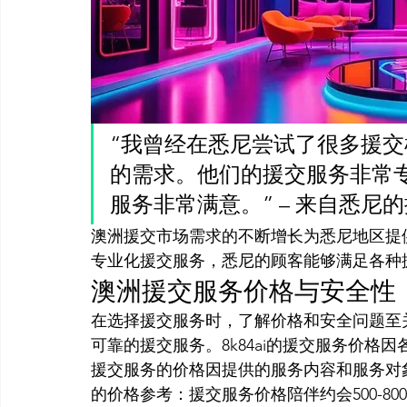
“我曾经在悉尼尝试了很多援交机
的需求。他们的援交服务非常
服务非常满意。” – 来自悉尼
澳洲援交市场需求的不断增长为悉尼地区提供
专业化援交服务，悉尼的顾客能够满足各种
澳洲援交服务价格与安全性
在选择援交服务时，了解价格和安全问题至关
可靠的援交服务。8k84ai的援交服务价
援交服务的价格因提供的服务内容和服务对象
的价格参考：援交服务价格陪伴约会500-800澳