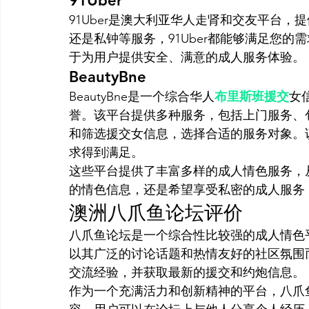
91Uber
91Uber是澳大利亚华人走肾和交友平台
还是私钟等服务，91Uber都能够满足您
于为用户提供安全、满意的成人服务体验。
BeautyBne
BeautyBne是一个综合华人
布里斯班援交
女
誉。该平台提供多种服务，包括上门服务、包夜
和筛选援交女信息，选择合适的服务对象。
求得到满足。
这些平台提供了丰富多样的成人情色服务，
的情色信息，还是希望享受私密的成人服务
澳洲八爪鱼论坛评价
八爪鱼论坛是一个综合性比较强的成人情色
以其广泛的讨论话题和热情友好的社区氛围
交流经验，并获取最新的援交和约炮信息。
作为一个充满活力和创新精神的平台，八爪