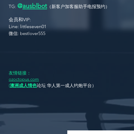
@
ausbl
bot
TG:
（新客户加客服助手电报
预约
）
会员和VIP:
L
ine: littleseven01 ​
​​微信: bestlover555
友情链接：
ozoctopus.com
(
澳洲成人情色
论坛 华人第一成人约炮平台）