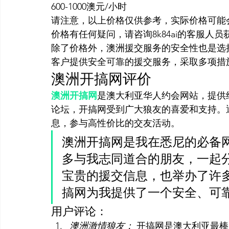
600-1000澳元/小时
请注意，以上价格仅供参考，实际价格可能
价格有任何疑问，请咨询8k84ai的客服人
除了价格外，澳洲援交服务的安全性也是选择
客户提供安全可靠的援交服务，采取多项措
澳洲开搞网评价
澳洲开搞网
是澳大利亚华人约会网站，提供
论坛，开搞网受到广大狼友的喜爱和支持。
息，参与高性价比的交友活动。
澳洲开搞网是我在悉尼的必备
多与我志同道合的朋友，一起
宝贵的援交信息，也举办了许
搞网为我提供了一个安全、可
用户评论：
澳洲激情狼友：
 开搞网是澳大利亚最