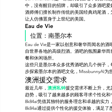
中，没有醒目的招牌，却吸引了众多酒吧爱好者前
酒师傅们擅长制作传统的美国经典鸡尾酒，
让人仿佛置身于上世纪的美国。
Eau de Vie
位置：南墨尔本
Eau de Vie是一家以创意和奢华而闻
自世界各地的高级烈酒。酒吧的氛围豪华而
餐和休闲场所。
这些只是墨尔本众多优秀酒吧的几个例子，
步探索墨尔本的酒吧文化，MissbunnyA
澳洲援交需求
最近几年，
澳洲私钟
援交需求不断上升，尤
趋势，吸引了越来越多的顾客寻求个性化和
8k84ai凭借其独特的服务理念和卓越的实
8k84ai通过提供个性化的援交体验，满