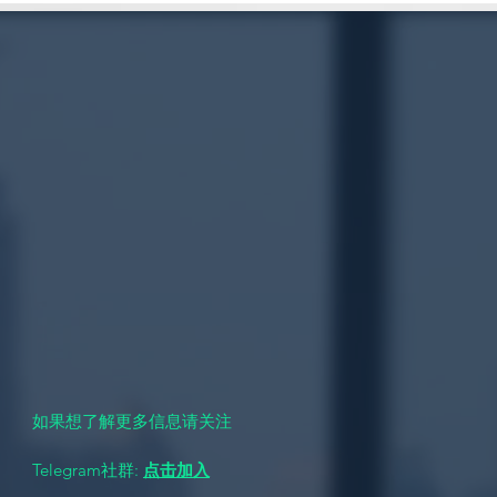
转载: 澳洲BL-关于2024年墨
转发: 202
尔本援交私钟市场价格变化趋
鱼新财年大预
势展望！
交伴游市场
​我们一定是墨尔本最让客户信任的品牌，如果长期想关注我
们的女生请留下您的邮箱和名字，点击“关注”
如果想了解更多信息请关注
Telegram社群:
点击加入