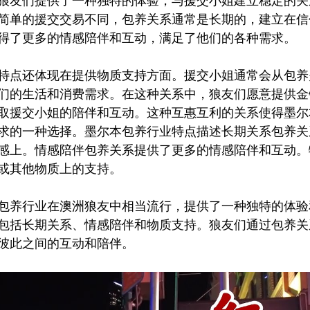
狼友们提供了一种独特的体验，与援交小姐建立稳定的关
简单的援交交易不同，包养关系通常是长期的，建立在信
得了更多的情感陪伴和互动，满足了他们的各种需求。
特点还体现在提供物质支持方面。援交小姐通常会从包养
们的生活和消费需求。在这种关系中，狼友们愿意提供金
取援交小姐的陪伴和互动。这种互惠互利的关系使得墨尔
求的一种选择。墨尔本包养行业特点描述长期关系包养关
感上。情感陪伴包养关系提供了更多的情感陪伴和互动。
或其他物质上的支持。
包养行业在澳洲狼友中相当流行，提供了一种独特的体验
包括长期关系、情感陪伴和物质支持。狼友们通过包养关
彼此之间的互动和陪伴。