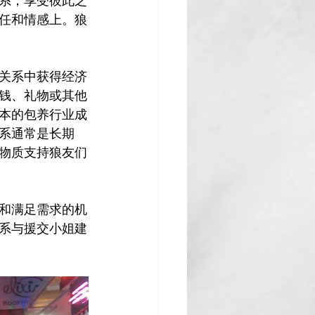
系，享受彼此之
任和情感上。狼
关系中获得经济
钱、礼物或其他
本的包养行业成
系通常是长期
物质支持狼友们
和满足需求的机
系与援交小姐建