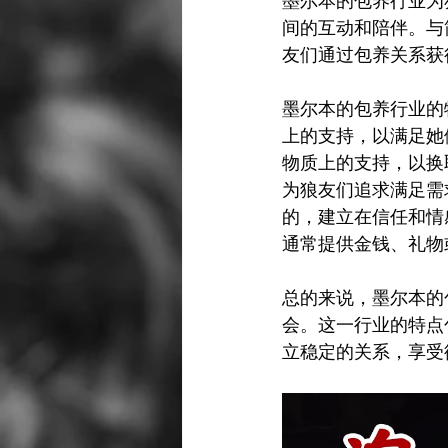
墨尔本的包养行业为
间的互动和陪伴。与
友们通过包养关系获
墨尔本的包养行业的
上的支持，以满足她
物质上的支持，以换
为狼友们追求满足需
的，建立在信任和情
通常提供金钱、礼物
总的来说，墨尔本的
会。这一行业的特点
立稳定的关系，享受