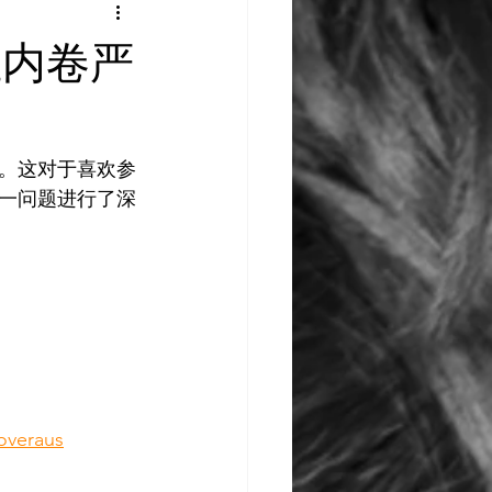
AI 艺术馆
教程
业内卷严
教程
灵感库
。这对于喜欢参
一问题进行了深
loveraus