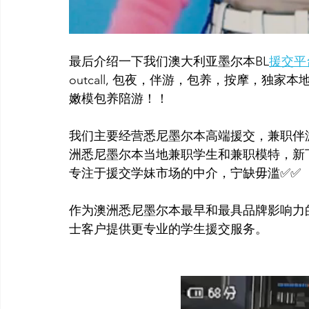
最后介绍一下我们澳大利亚墨尔本BL
援交平
outcall, 包夜，伴游，包养，按摩，独
嫩模包养陪游！！
我们主要经营悉尼墨尔本高端援交，兼职伴
洲悉尼墨尔本当地兼职学生和兼职模特，新下
专注于援交学妹市场的中介，宁缺毋滥✅✅
​作为澳洲悉尼墨尔本最早和最具品牌影响
士客户提供更专业的学生援交服务。