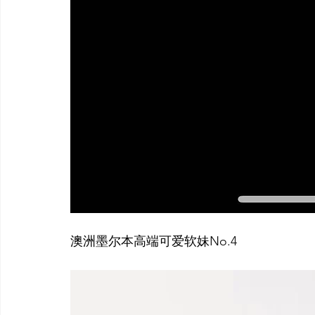
澳洲墨尔本高端可爱软妹No.4