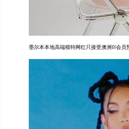
墨尔本本地高端模特网红只接受澳洲Bl会