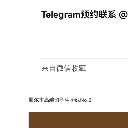
墨尔本高端留学生学妹No.2