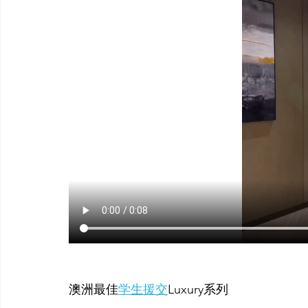
澳洲最佳
学生援交
Luxury系列