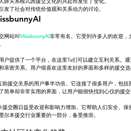
人际关系模式因援交文化的兴起而发生了变化。
引发了社会对传统价值观和关系动力的讨论。
sbunnyAI
交网站叫
MissbunnyAI
非常有名。它受到许多人的欢迎，


用户提供了一个平台，在这里Ta们可以建立互利关系。通
和亲密关系。用户很喜欢这里友好的界面和多样的援交选择
I让寻找互助援交关系的用户事半功倍。它连接了很多用户，包
了简单却非常实用的界面，让用户能很快找到心仪的援交伴
I在墨尔本援交圈日益受欢迎和影响力增加。它帮助人们安全、