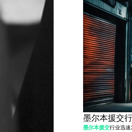
墨尔本援交
墨尔本援交
行业迅速