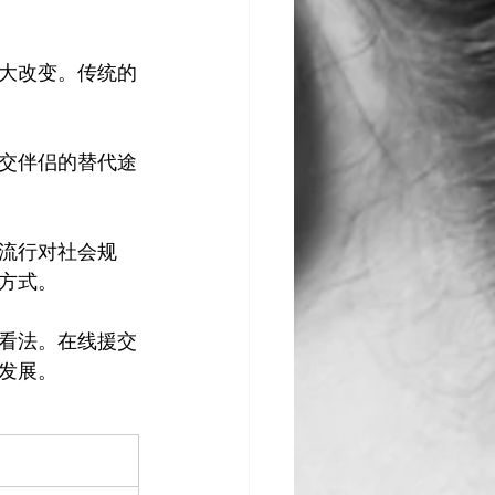
大改变。传统的
交伴侣的替代途
流行对社会规
式。

看法。在线援交