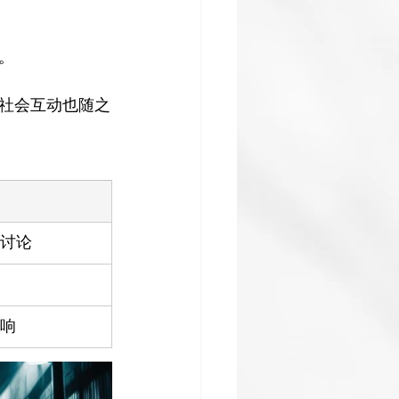


社会互动也随之
讨论
响