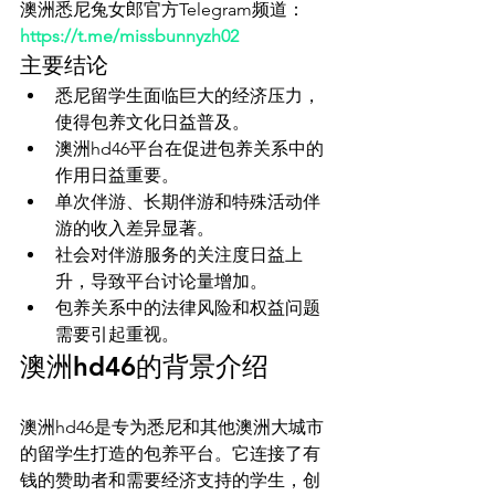
澳洲悉尼兔女郎官方Telegram频道：
https://t.me/missbunnyzh02
主要结论
悉尼留学生面临巨大的经济压力，
使得包养文化日益普及。
澳洲hd46平台在促进包养关系中的
作用日益重要。
单次伴游、长期伴游和特殊活动伴
游的收入差异显著。
社会对伴游服务的关注度日益上
升，导致平台讨论量增加。
包养关系中的法律风险和权益问题
需要引起重视。
澳洲hd46的背景介绍
澳洲hd46是专为悉尼和其他澳洲大城市
的留学生打造的包养平台。它连接了有
钱的赞助者和需要经济支持的学生，创