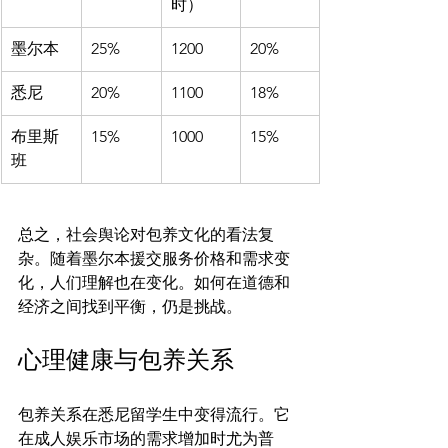
时）
墨尔本
25%
1200
20%
悉尼
20%
1100
18%
布里斯
15%
1000
15%
班
总之，社会舆论对包养文化的看法复
杂。随着墨尔本援交服务价格和需求变
化，人们理解也在变化。如何在道德和
心理健康与包养关系
包养关系在悉尼留学生中变得流行。它
在成人娱乐市场的需求增加时尤为普