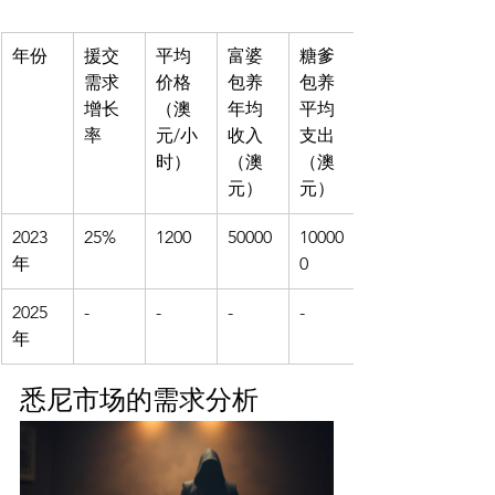
年份
援交
平均
富婆
糖爹
需求
价格
包养
包养
增长
（澳
年均
平均
率
元/小
收入
支出
时）
（澳
（澳
元）
元）
2023
25%
1200
50000
10000
年
0
2025
-
-
-
-
年
悉尼市场的需求分析