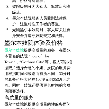
高，价格有所差异。
妓院级别分为大众店、标准店和高
级店。
墨尔本妓院服务人员受到法律保
护，注重对性工作者的尊重。
光顾墨尔本妓院时，客人应关注自
身安全并遵守妓院规定和法律。
墨尔本妓院体验及价格
墨尔本妓院
提供高质量的服务，在墨尔
本著名的妓院 “Top of The 
Town”，”Gotham City”等，客人可以根
据照片选择合意的小姐。妓院的服务费
用根据时间和级别而有所不同，30分钟
的套餐价格大约在150澳元到250澳元之
间。同时，妓院还提供更长时间的套餐
供顾客选择。
高质量的服务
墨尔本妓院以提供高质量的性服务而闻