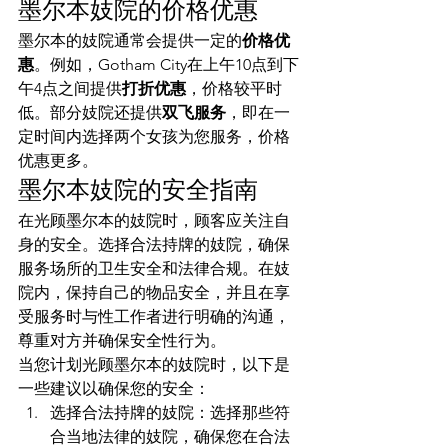
墨尔本妓院的价格优惠
墨尔本的妓院通常会提供一定的
价格优
惠
。例如，Gotham City在上午10点到下
午4点之间提供
打折优惠
，价格较平时
低。部分妓院还提供
双飞服务
，即在一
定时间内选择两个女孩为您服务，价格
优惠更多。
墨尔本妓院的安全指南
在光顾墨尔本的妓院时，顾客应关注自
身的安全。选择合法持牌的妓院，确保
服务场所的卫生安全和法律合规。在妓
院内，保持自己的物品安全，并且在享
受服务时与性工作者进行明确的沟通，
尊重对方并确保安全性行为。
当您计划光顾墨尔本的妓院时，以下是
一些建议以确保您的安全：
选择合法持牌的妓院：选择那些符
合当地法律的妓院，确保您在合法