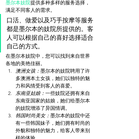
墨尔本妓院
提供多种多样的服务选择，
满足不同客人的需求。
口活、做爱以及巧手按摩等服务
都是墨尔本的妓院所提供的。客
人可以根据自己的喜好选择适合
自己的方式。
在墨尔本妓院中，您可以找到来自世界
各地的美艳佳丽。
澳洲女孩：
墨尔本的妓院聘用了许
多澳洲本土女孩，她们以独特的魅
力和风情受到客人的喜爱。
东南亚姑娘：
一些妓院还拥有来自
东南亚国家的姑娘，她们给墨尔本
的妓院增添了异国情调。
韩国时尚美女：
墨尔本的妓院中还
有一些韩国妹子，她们拥有时尚的
外貌和独特的魅力，给客人带来别
样的体验。