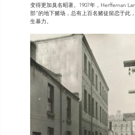
变得更加臭名昭著。1907年，Herfferna
部”的地下赌场，总有上百名赌徒留恋于此
生暴力。