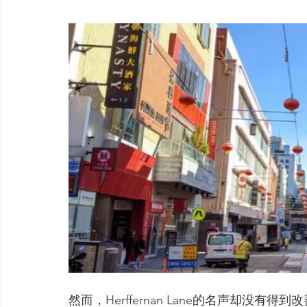
然而，Herffernan Lane的名声却没