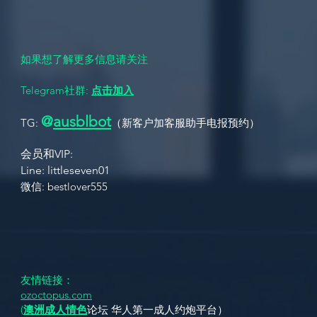
们的女生请留下您的邮箱和名字，点击“关注”
如果想了解更多信息请关注
Telegram社群:
点击加入
@
ausbl
bot
TG:
（新客户加客服助手电报
预约
）
会员和VIP:
L
ine: littleseven01 ​
​​微信: bestlover555
友情链接：
ozoctopus.com
(
澳洲成人情色
论坛 华人第一成人约炮平台）