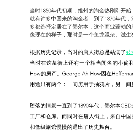
当时1850年代初期，维州的淘金热刚刚开
就有许多中国来的淘金者。到了1870年代
多都选择定居在了墨尔本，这个商业蓬勃的
像现在的样子，那时是一个鱼龙混杂、滋生
根据历史记录，当时的唐人街总是站满了
妓
当时在这条街上还有一个相当闻名的小偷和妓女
How的房产。George Ah How因在Hef
用途只有两个：一间房用于抽鸦片，另一间
堕落的情景一直到了1890年代，墨尔本C
工厂和仓库。而同时在唐人街上，来自中国
和低级旅馆慢慢的退出了历史舞台。