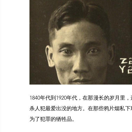
1840年代到1920年代，在那漫长的岁月里
杀人犯最爱出没的地方。在那些鸦片烟私下环绕的夜
为了犯罪的牺牲品。