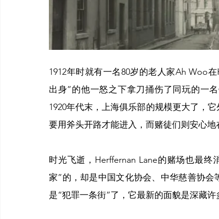
1912年时就有一名80岁的老人家Ah Woo在H
出身”的他一怒之下拿刀捅伤了同玩的一
1920年代末，上海俱乐部的规模更大了，
要用斧头开路才能进入，而赌徒们则安心地
时光飞逝，Herffernan Lane的赌
家”的，却是中国文化协会、中华慈善协会等合法正
是“犯罪一条街”了，它最新的面貌是深藏