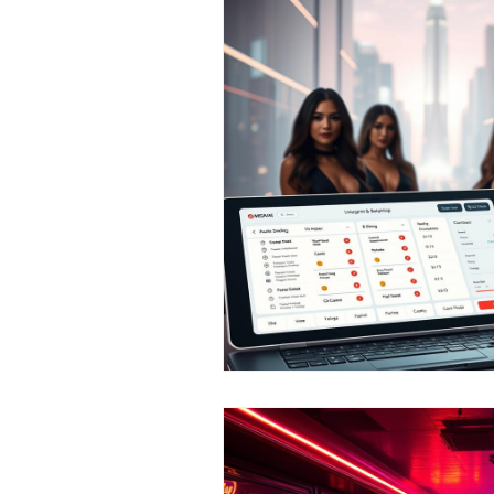
灵感库
AI 工具
AI 工具
AI 艺术馆
教程
灵感库
教程
灵感库
AI 工具