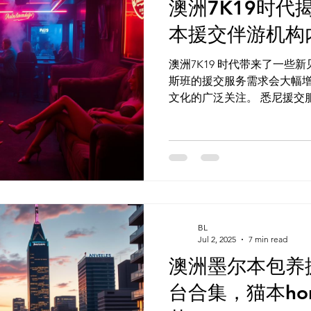
澳洲7K19时代
本援交伴游机构
澳洲7K19 时代带来了一些新
斯班的援交服务需求会大幅
文化的广泛关注。 悉尼援交服务的兴起，得益于社会文化
的开放和互联网技术的进步
随着用户数量的增加，服务平台如
起...
BL
Jul 2, 2025
7 min read
澳洲墨尔本包养
台合集，猫本hon