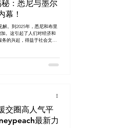
揭秘：悉尼与墨尔
内幕！
见解。到2025年，悉尼和布里
增加。这引起了人们对经济和
。墨尔本援交也在快速发展，
澳洲Honeypeach的崛
援交圈高人气平
eypeach最新力