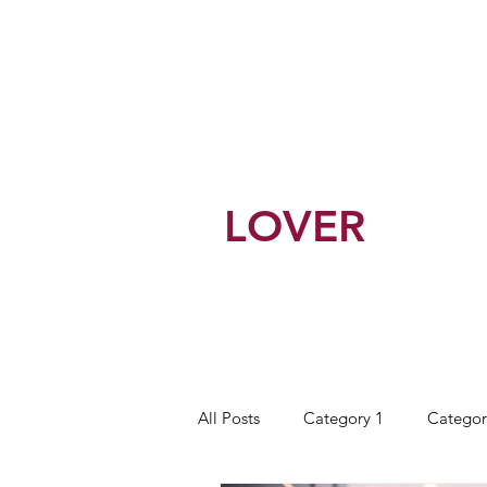
BEST
LOVER
All Posts
Category 1
Categor