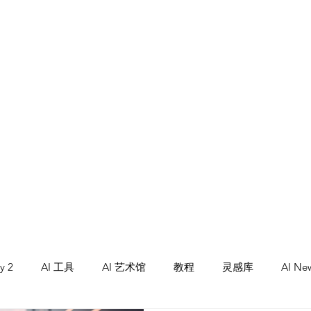
墨尔本援交
y 2
AI 工具
AI 艺术馆
教程
灵感库
AI Ne